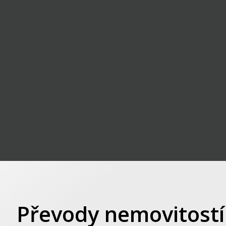
Převody nemovitostí