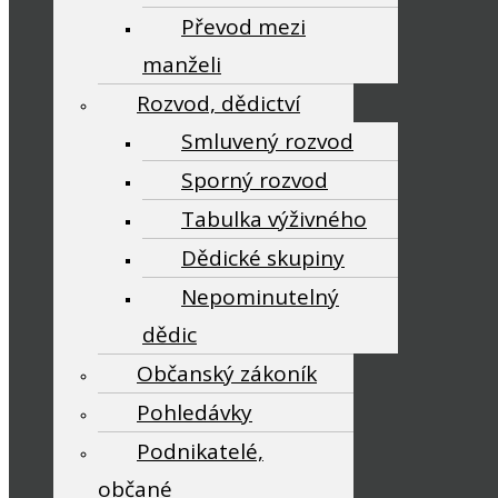
Převod mezi
manželi
Rozvod, dědictví
Smluvený rozvod
Sporný rozvod
Tabulka výživného
Dědické skupiny
Nepominutelný
dědic
Občanský zákoník
Pohledávky
Podnikatelé,
občané