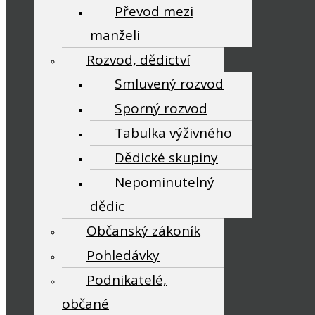
Převod mezi
manželi
Rozvod, dědictví
Smluvený rozvod
Sporný rozvod
Tabulka výživného
Dědické skupiny
Nepominutelný
dědic
Občanský zákoník
Pohledávky
Podnikatelé,
občané