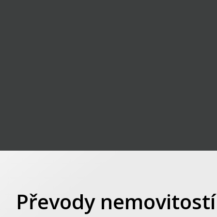
Převody nemovitostí