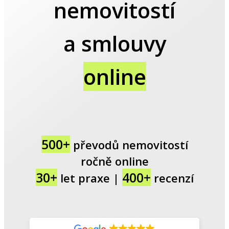
nemovitostí
a smlouvy
online
500+
převodů nemovitostí
ročně online
30+
400+
let praxe |
recenzí