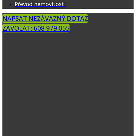
Převod nemovitosti
NAPSAT NEZÁVAZNÝ DOTAZ
ZAVOLAT: 608 979 055