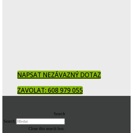
NAPSAT NEZÁVAZNÝ DOTAZ
ZAVOLAT: 608 979 055
Search
Search
Close this search box.