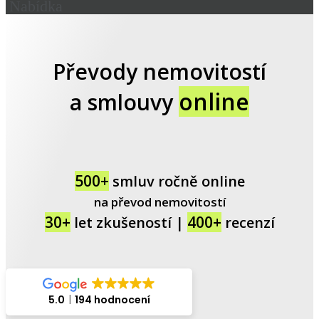
Nabídka
Převody nemovitostí
online
a smlouvy
500+
smluv ročně online
na převod nemovitostí
30+
400+
let zkušeností |
recenzí
5.0
194 hodnocení