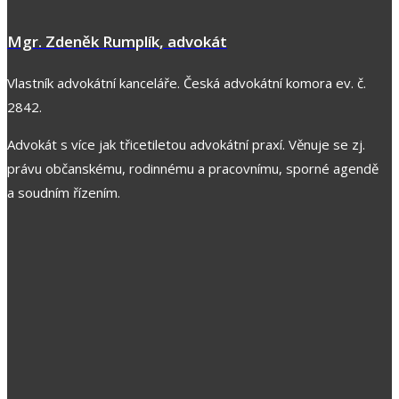
Mgr. Zdeněk Rumplík, advokát
Vlastník advokátní kanceláře. Česká advokátní komora ev. č.
2842.
Advokát s více jak třicetiletou advokátní praxí. Věnuje se zj.
právu občanskému, rodinnému a pracovnímu, sporné agendě
a soudním řízením.