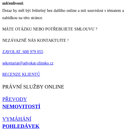
mlčenlivosti
.
Dotaz by měl být řešitelný bez dalšího online a mít souvislost s tématem a
nabídkou na této stránce.
MÁTE OTÁZKU NEBO POTŘEBUJETE SMLOUVU ?
NEZÁVAZNĚ NÁS KONTAKTUJTE !
ZAVOLAT: 608 979 055
sekretariat@advokat-zlinsko.cz
RECENZE KLIENTŮ
PRÁVNÍ SLUŽBY ONLINE
PŘEVODY
NEMOVITOSTÍ
VYMÁHÁNÍ
POHLEDÁVEK