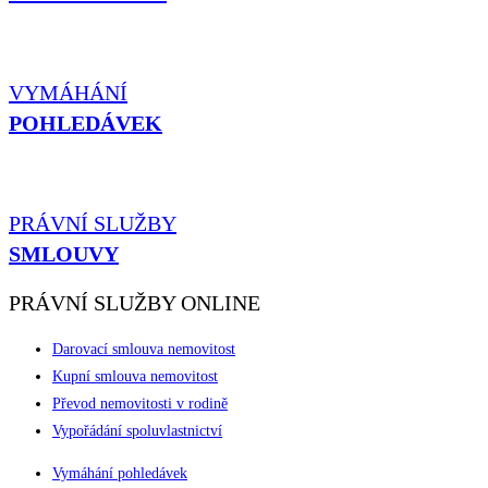
VYMÁHÁNÍ
POHLEDÁVEK
PRÁVNÍ SLUŽBY
SMLOUVY
PRÁVNÍ SLUŽBY ONLINE
Darovací smlouva nemovitost
Kupní smlouva nemovitost
Převod nemovitosti v rodině
Vypořádání spoluvlastnictví
Vymáhání pohledávek