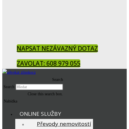
NAPSAT NEZÁVAZNÝ DOTAZ
ZAVOLAT: 608 979 055
Search
Search
Close this search box.
Nabídka
ONLINE SLUŽBY
Převody nemovitostí