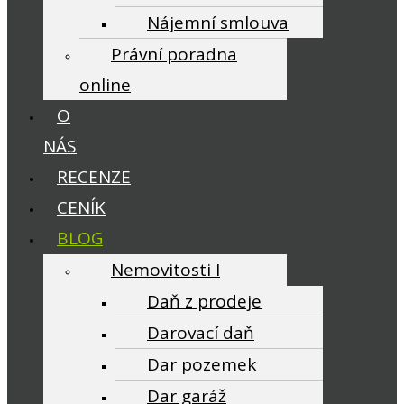
Nájemní smlouva
Právní poradna
online
O
NÁS
RECENZE
CENÍK
BLOG
Nemovitosti I
Daň z prodeje
Darovací daň
Dar pozemek
Dar garáž