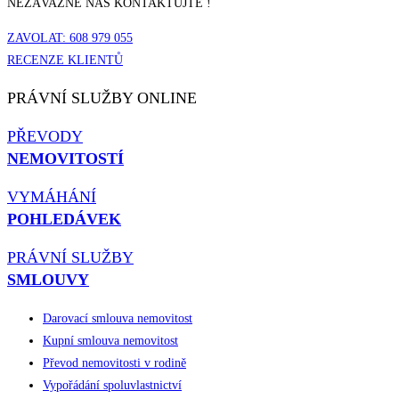
NEZÁVAZNĚ NÁS KONTAKTUJTE !
ZAVOLAT: 608 979 055
RECENZE KLIENTŮ
PRÁVNÍ SLUŽBY ONLINE
PŘEVODY
NEMOVITOSTÍ
VYMÁHÁNÍ
POHLEDÁVEK
PRÁVNÍ SLUŽBY
SMLOUVY
Darovací smlouva nemovitost
Kupní smlouva nemovitost
Převod nemovitosti v rodině
Vypořádání spoluvlastnictví