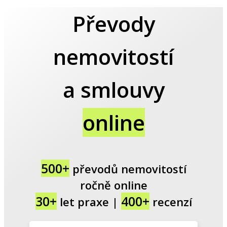
Převody
nemovitostí
a smlouvy
online
500+
převodů nemovitostí
ročně online
30+
400+
let praxe |
recenzí