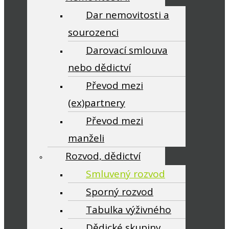
Dar nemovitosti a
sourozenci
Darovací smlouva
nebo dědictví
Převod mezi
(ex)partnery
Převod mezi
manželi
Rozvod, dědictví
Smluvený rozvod
Sporný rozvod
Tabulka výživného
Dědické skupiny