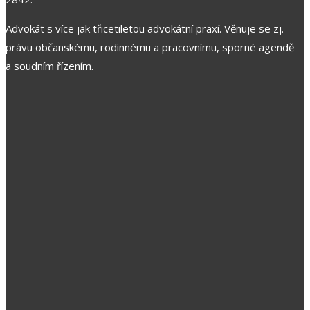
Advokát s více jak třicetiletou advokátní praxí. Věnuje se zj.
právu občanskému, rodinnému a pracovnímu, sporné agendě
a soudním řízením.