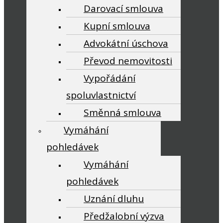
Darovací smlouva
Kupní smlouva
Advokátní úschova
Převod nemovitosti
Vypořádání
spoluvlastnictví
Směnná smlouva
Vymáhání
pohledávek
Vymáhání
pohledávek
Uznání dluhu
Předžalobní výzva