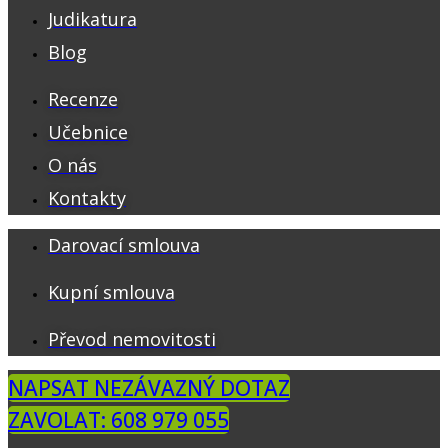
Judikatura
Blog
Recenze
Učebnice
O nás
Kontakty
Darovací smlouva
Kupní smlouva
Převod nemovitosti
NAPSAT NEZÁVAZNÝ DOTAZ
ZAVOLAT: 608 979 055