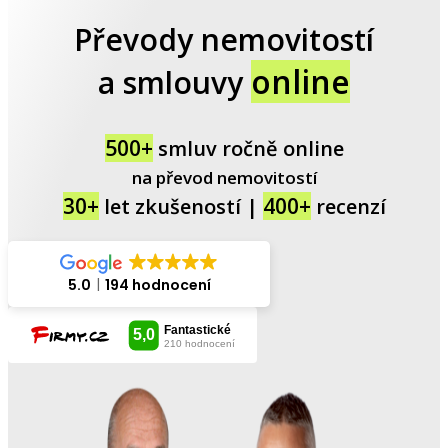
Převody nemovitostí
online
a smlouvy
500+
smluv ročně online
na převod nemovitostí
30+
400+
let zkušeností |
recenzí
5.0
194 hodnocení