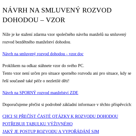
NÁVRH NA SMLUVENÝ ROZVOD
DOHODOU – VZOR
Níže je ke stažení zdarma vzor společného návrhu manželů na smluvený
rozvod bezdětného manželství dohodou.
Návrh na smluvený rozvod dohodou - vzor.doc
Proklikem na odkaz stáhnete vzor do svého PC.
Tento vzor není určen pro situace sporného rozvodu ani pro situace, kdy se
řeší současně také péče o nezletilé děti!
Návrh na SPORNÝ rozvod manželství ZDE
Doporučujeme přečíst si podrobně základní informace v těchto příspěvcích:
CHCI SI PŘEČÍST ČASTÉ OTÁZKY K ROZVODU DOHODOU
POTŘEBUJI TABULKU VÝŽIVNÉHO
JAKÝ JE POSTUP ROZVODU A VYPOŘÁDÁNÍ SJM