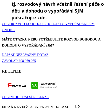
tj. rozvodový návrh včetně řešení péče o
děti a dohodu o vypořádání SJM,
pokračujte zde:
CHCI ROZVOD DOHODOU A DOHODU O VYPOŘÁDÁNÍ SJM
ONLINE
MÁTE OTÁZKU NEBO POTŘEBUJETE
ROZVOD DOHODOU A
DOHODU O VYPOŘÁDÁNÍ SJM?
NAPSAT NEZÁVAZNÝ DOTAZ
ZAVOLAT: 608 979 055
RECENZE
CHCI VIDĚT DALŠÍ RECENZE
NEZÁVAZNÝ KONTAKTNÍ FORMULÁŘ