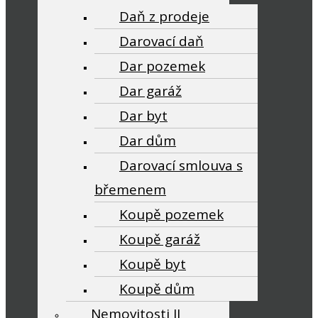
Daň z prodeje
Darovací daň
Dar pozemek
Dar garáž
Dar byt
Dar dům
Darovací smlouva s
břemenem
Koupě pozemek
Koupě garáž
Koupě byt
Koupě dům
Nemovitosti II