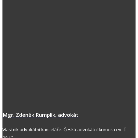
Mgr. Zdeněk Rumplík, advokát
Vlastník advokátní kanceláře. Česká advokátní komora ev. č.
2842.