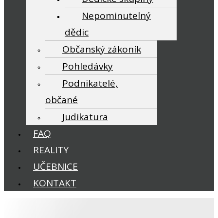
Nepominutelný
dědic
Občanský zákoník
Pohledávky
Podnikatelé,
občané
Judikatura
FAQ
REALITY
UČEBNICE
KONTAKT