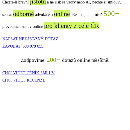
jistotu
Chcete-li právní
a ne risk se vzory nebo AI, nechte si smlouvu
500+
odborně
online
sepsat
advokátem
. Realizujeme ročně
pro klienty z celé ČR
převodních smluv online
.
NAPSAT NEZÁVAZNÝ DOTAZ
ZAVOLAT: 608 979 055
200+
Zodpovíme
dotazů online měsíčně.
CHCI VIDĚT CENÍK SMLUV
CHCI VIDĚT RECENZE