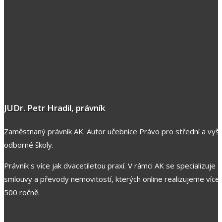
JUDr. Petr Hradil, právník
Zaměstnaný právník AK. Autor učebnice Právo pro střední a vyšš
odborné školy.
Právník s více jak dvacetiletou praxí. V rámci AK se specializuje z
smlouvy a převody nemovitostí, kterých online realizujeme více 
500 ročně.