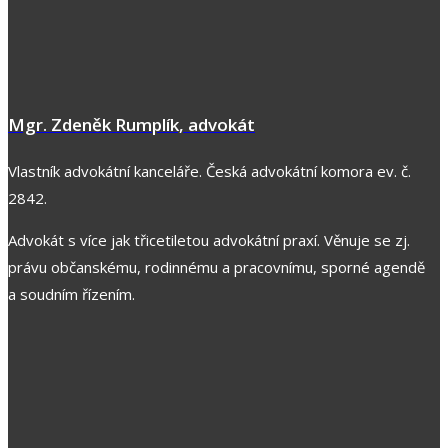
Mgr. Zdeněk Rumplík, advokát
Vlastník advokátní kanceláře. Česká advokátní komora ev. č.
2842.
Advokát s více jak třicetiletou advokátní praxí. Věnuje se zj.
právu občanskému, rodinnému a pracovnímu, sporné agendě
a soudním řízením.