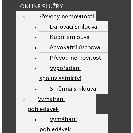
ONLINE SLUŽBY
Převody nemovitostí
Darovací smlouva
Kupní smlouva
Advokátní úschova
Převod nemovitosti
Vypořádání
spoluvlastnictví
Směnná smlouva
Vymáhání
pohledávek
Vymáhání
pohledávek