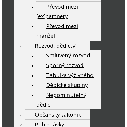
Převod mezi
(ex)partnery
Převod mezi
manželi
Rozvod, dědictví
Smluvený rozvod
Sporný rozvod
Tabulka výživného
Dědické skupiny
Nepominutelný
dědic
Občanský zákoník
Pohledávky