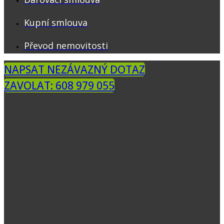
Kupní smlouva
Převod nemovitosti
NAPSAT NEZÁVAZNÝ DOTAZ
ZAVOLAT: 608 979 055