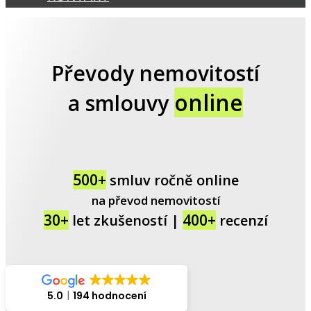
Převody nemovitostí
online
a smlouvy
500+
smluv ročně online
na převod nemovitostí
30+
400+
let zkušeností |
recenzí
5.0
194 hodnocení