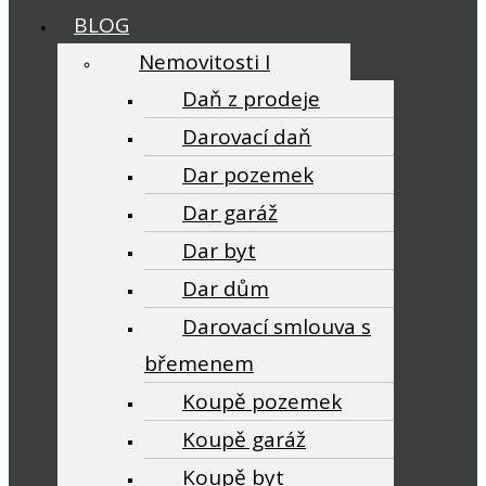
BLOG
Nemovitosti I
Daň z prodeje
Darovací daň
Dar pozemek
Dar garáž
Dar byt
Dar dům
Darovací smlouva s
břemenem
Koupě pozemek
Koupě garáž
Koupě byt