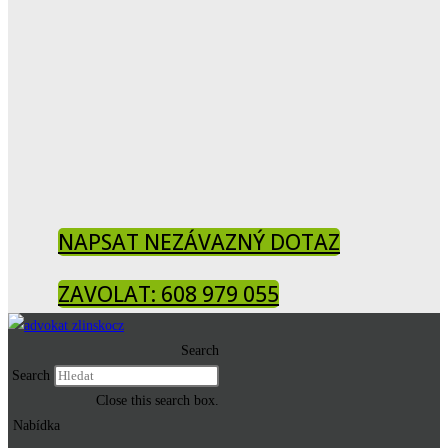
NAPSAT NEZÁVAZNÝ DOTAZ
ZAVOLAT: 608 979 055
Search
Search
Close this search box.
Nabídka