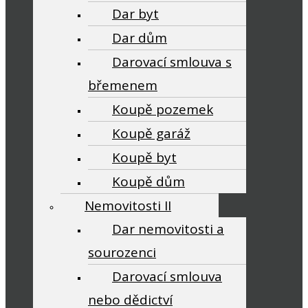
Dar byt
Dar dům
Darovací smlouva s
břemenem
Koupě pozemek
Koupě garáž
Koupě byt
Koupě dům
Nemovitosti II
Dar nemovitosti a
sourozenci
Darovací smlouva
nebo dědictví