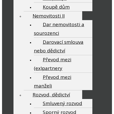
Koupě dům
Nemovitosti II
Dar nemovitosti a
sourozenci
Darovací smlouva
nebo dědictví
Převod mezi
(ex)partnery
Převod mezi
manželi
Rozvod, dědictví
Smluvený rozvod
Sporný rozvod