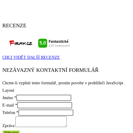
RECENZE
CHCI VIDĚT DALŠÍ RECENZE
NEZÁVAZNÝ KONTAKTNÍ FORMULÁŘ
Chcete-li vyplnit tento formulář, prosím povolte v prohlížeči JavaScript.
Layout
Jméno
*
E-mail
*
Telefon
*
Zpráva: