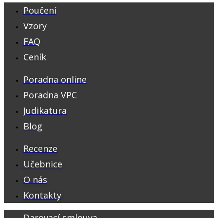
Poučení
Vzory
FAQ
Ceník
Poradna online
Poradna VPC
Judikatura
Blog
Recenze
Učebnice
O nás
Kontakty
Darovací smlouva