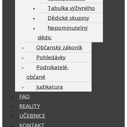
Tabulka výživného
Dědické skupiny
Nepominutelný
dědic
Občanský zákoník
Pohledávky
Podnikatelé,
občané
Judikatura
FAQ
REALITY
UČEBNICE
KONTAKT