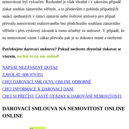
nemovitosti byl vyloučen. Rozhodně je však vhodné i v takovém případě
získat souhlas zástavního věřitele, a to především z pohledu případných
sankcí sjednaných v rámci zástavní nebo úvěrové smlouvy pro případ
převodu nemovitosti realizovaného bez předchozího souhlasu zástavního
věřitele i přes výslovný závazek k tomu učiněný ve smlouvě. V případě, že
na nemovitosti vázne i zákaz převodu pak je to dokonce nutné a nezbytné.
Potřebujete darovací smlouvu?
Pokud nechcete zbytečně riskovat se
vzorem,
nechte to na nás online
!
NAPSAT NEZÁVAZNÝ DOTAZ
ZAVOLAT: 608 979 055
CHCI DAROVACÍ SMLOUVU ONLINE ODBORNĚ
CHCI INFORMACE K DAROVACÍ DANI
CHCI SI PŘEČÍST ČASTÉ OTÁZKY K DAROVÁNÍ NEMOVITOSTI
DAROVACÍ SMLOUVA NA NEMOVITOST
ONLINE
ONLINE