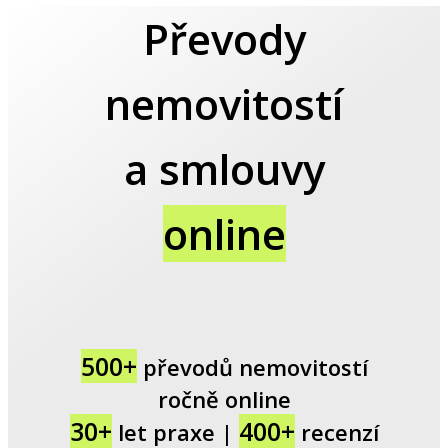
Převody
nemovitostí
a smlouvy
online
500+
převodů nemovitostí
ročně online
30+
400+
let praxe |
recenzí