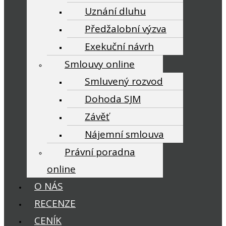
Uznání dluhu
Předžalobní výzva
Exekuční návrh
Smlouvy online
Smluvený rozvod
Dohoda SJM
Závěť
Nájemní smlouva
Právní poradna
online
O NÁS
RECENZE
CENÍK