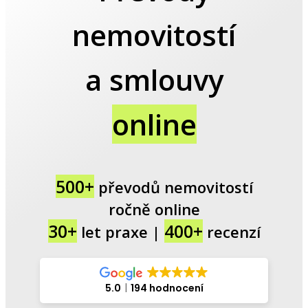
nemovitostí
a smlouvy
online
500+
převodů nemovitostí
ročně online
30+
400+
let praxe |
recenzí
5.0
194 hodnocení