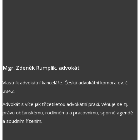
Mgr. Zdeněk Rumplík, advokát
Vlastník advokátní kanceláře. Česká advokátní komora ev. č.
2842.
Advokát s více jak třicetiletou advokátní praxí. Věnuje se zj.
právu občanskému, rodinnému a pracovnímu, sporné agendě
a soudním řízením.