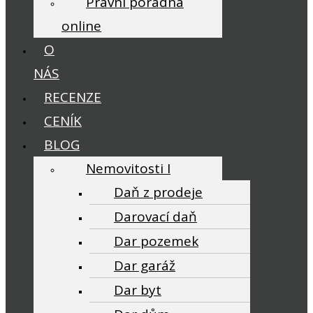
Právní poradna
online
O
NÁS
RECENZE
CENÍK
BLOG
Nemovitosti I
Daň z prodeje
Darovací daň
Dar pozemek
Dar garáž
Dar byt