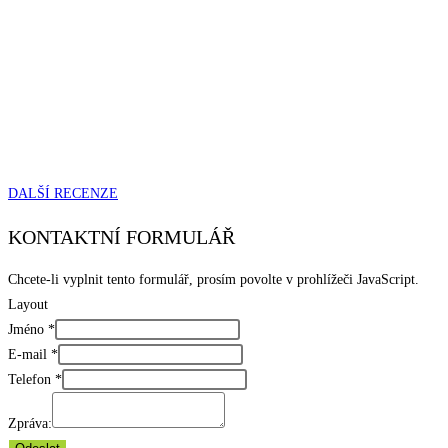
DALŠÍ RECENZE
KONTAKTNÍ FORMULÁŘ
Chcete-li vyplnit tento formulář, prosím povolte v prohlížeči JavaScript.
Layout
Jméno
*
E-mail
*
Telefon
*
Zpráva: