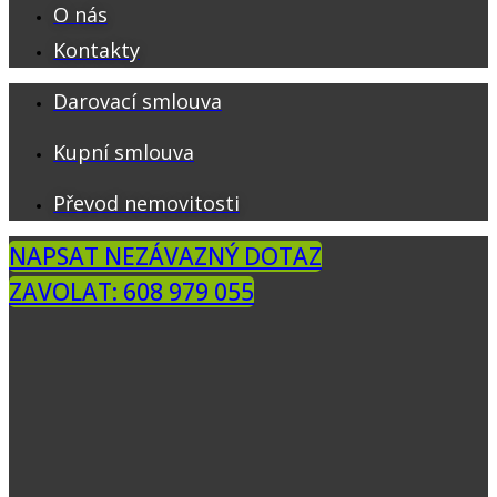
O nás
Kontakty
Darovací smlouva
Kupní smlouva
Převod nemovitosti
NAPSAT NEZÁVAZNÝ DOTAZ
ZAVOLAT: 608 979 055