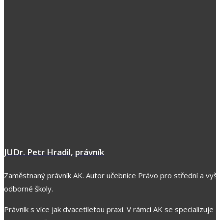
JUDr. Petr Hradil, právník
Zaměstnaný právník AK. Autor učebnice Právo pro střední a vyšš
odborné školy.
Právník s více jak dvacetiletou praxí. V rámci AK se specializuje z