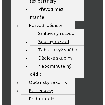
(ex)partnery
Převod mezi
manželi
Rozvod, dědictví
Smluvený rozvod
Sporný rozvod
Tabulka výživného
Dědické skupiny
Nepominutelný
dědic
Občanský zákoník
Pohledávky
Podnikatelé,