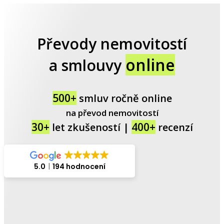
Převody nemovitostí
online
a smlouvy
500+
smluv ročně online
na převod nemovitostí
30+
400+
let zkušeností |
recenzí
5.0
194 hodnocení