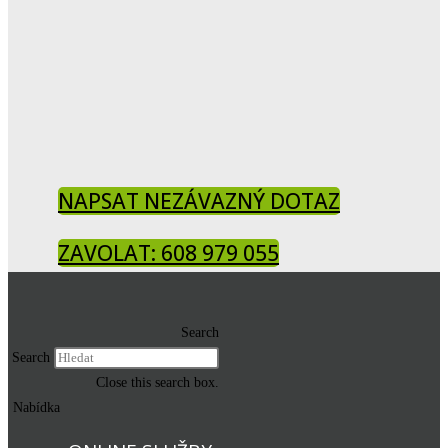
NAPSAT NEZÁVAZNÝ DOTAZ
ZAVOLAT: 608 979 055
Search
Search
Close this search box.
Nabídka