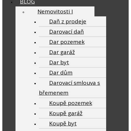
BLOG
Nemovitosti I
Daň z prodeje
Darovací daň
Dar pozemek
Dar garáž
Dar byt
Dar dům
Darovací smlouva s
břemenem
Koupě pozemek
Koupě garáž
Koupě byt