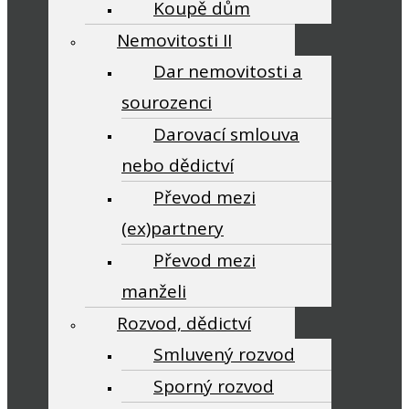
Koupě dům
Nemovitosti II
Dar nemovitosti a
sourozenci
Darovací smlouva
nebo dědictví
Převod mezi
(ex)partnery
Převod mezi
manželi
Rozvod, dědictví
Smluvený rozvod
Sporný rozvod