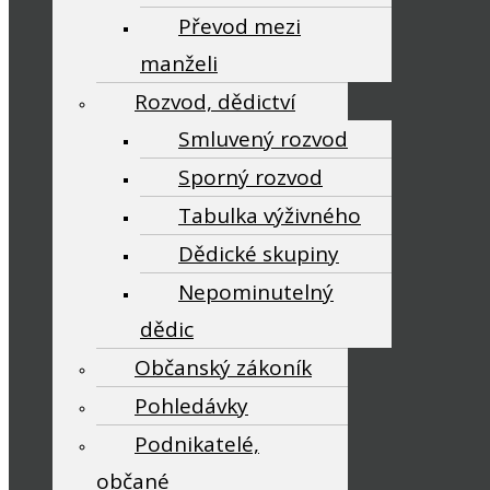
Převod mezi
manželi
Rozvod, dědictví
Smluvený rozvod
Sporný rozvod
Tabulka výživného
Dědické skupiny
Nepominutelný
dědic
Občanský zákoník
Pohledávky
Podnikatelé,
občané