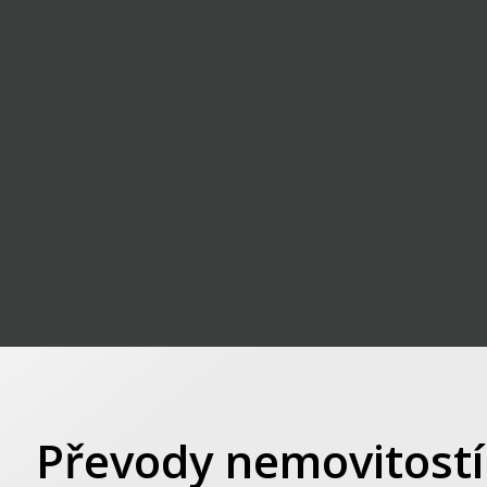
Převody nemovitostí