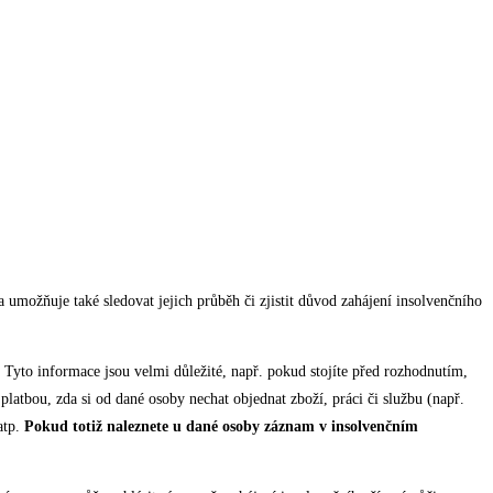
 umožňuje také sledovat jejich průběh či zjistit důvod zahájení insolvenčního
. Tyto informace jsou velmi důležité, např. pokud stojíte před rozhodnutím,
platbou, zda si od dané osoby nechat objednat zboží, práci či službu (např.
atp.
Pokud totiž naleznete u dané osoby záznam v insolvenčním