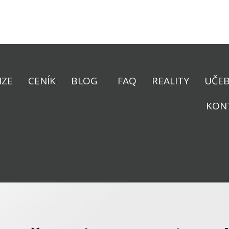
NZE
CENÍK
BLOG
FAQ
REALITY
UČEB
KON